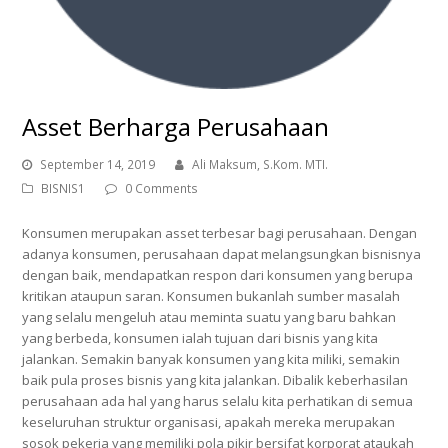
Asset Berharga Perusahaan
September 14, 2019
Ali Maksum, S.Kom. MTI.
BISNIS1
0 Comments
Konsumen merupakan asset terbesar bagi perusahaan. Dengan
adanya konsumen, perusahaan dapat melangsungkan bisnisnya
dengan baik, mendapatkan respon dari konsumen yang berupa
kritikan ataupun saran. Konsumen bukanlah sumber masalah
yang selalu mengeluh atau meminta suatu yang baru bahkan
yang berbeda, konsumen ialah tujuan dari bisnis yang kita
jalankan. Semakin banyak konsumen yang kita miliki, semakin
baik pula proses bisnis yang kita jalankan. Dibalik keberhasilan
perusahaan ada hal yang harus selalu kita perhatikan di semua
keseluruhan struktur organisasi, apakah mereka merupakan
sosok pekerja yang memiliki pola pikir bersifat korporat ataukah