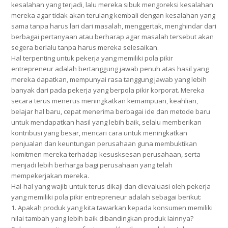
kesalahan yang terjadi, lalu mereka sibuk mengoreksi kesalahan
mereka agar tidak akan terulang kembali dengan kesalahan yang
sama tanpa harus lari dari masalah, menggertak, menghindar dari
berbagai pertanyaan atau berharap agar masalah tersebut akan
segera berlalu tanpa harus mereka selesaikan.
Hal terpenting untuk pekerja yang memiliki pola pikir
entrepreneur adalah bertanggung jawab penuh atas hasil yang
mereka dapatkan, mempunyai rasa tanggung jawab yang lebih
banyak dari pada pekerja yang berpola pikir korporat. Mereka
secara terus menerus meningkatkan kemampuan, keahlian,
belajar hal baru, cepat menerima berbagai ide dan metode baru
untuk mendapatkan hasil yang lebih baik, selalu memberikan
kontribusi yang besar, mencari cara untuk meningkatkan
penjualan dan keuntungan perusahaan guna membuktikan
komitmen mereka terhadap kesusksesan perusahaan, serta
menjadi lebih berharga bagi perusahaan yang telah
mempekerjakan mereka.
Hal-hal yang wajib untuk terus dikaji dan dievaluasi oleh pekerja
yang memiliki pola pikir entrepreneur adalah sebagai berikut:
1. Apakah produk yang kita tawarkan kepada konsumen memiliki
nilai tambah yang lebih baik dibandingkan produk lainnya?