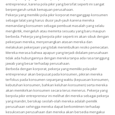
entrepreneur, karena pola pikir yang bersifat seperti ini sangat
berpengaruh untuk kemajuan perusahaan.
Pekerja yang memiliki pola pikir korporat menganggap konsumen
sebagai lalat yang harus diusir jauh-jauh karena mereka
memandang konsumen sebagai pembuat masalah yang selalu
mengkritik, mengeluh atau meminta sesuatu yang baru maupun
berbeda. Pekerja yang berpola pikir seperti ini akan sibuk dengan
pekerjaan mereka, menyenangkan atasan mereka dan
melakukan pekerjaan yang tidak menimbulkan resiko pemecatan.
Mereka merasa bahwa apapun yang terjadi didalam perusahaan
tidak ada hubungannya dengan mereka tanpa ada rasa tanggung
jawab yang besar terhadap perusahaan.
Berbeda dengan korporat, pekerja yang memiliki pola pikir
entrepreneur akan berpusat pada konsumen, pikiran mereka
terfokus pada konsumen sepanjang waktu (kepuasan konsumen,
kebutuhan konsumen, bahkan keluhan konsumen) serta mereka
akan memikirkan konsumen secara terus menerus. Pekerja yang
berpola pikir entrepreneur ini melihat diri mereka sebagai pekerja
yang mandiri, bersikap seolah-olah mereka adalah pemilik
perusahaan sehingga mereka dapat berkomitmen terhadap
kesuksesan perusahaan dan mereka akan bersedia mengakui