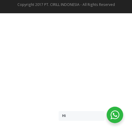
Copyright 2017 PT. CIRILL INDONESIA - All Rights Reserved
Hi