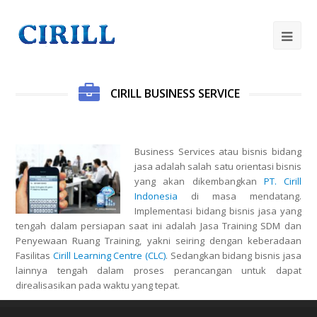
Op
Mob
Me
CIRILL BUSINESS SERVICE
Business Services atau bisnis bidang
jasa adalah salah satu orientasi bisnis
yang akan dikembangkan
PT. Cirill
Indonesia
di masa mendatang.
Implementasi bidang bisnis jasa yang
tengah dalam persiapan saat ini adalah Jasa Training SDM dan
Penyewaan Ruang Training, yakni seiring dengan keberadaan
Fasilitas
Cirill Learning Centre (CLC)
. Sedangkan bidang bisnis jasa
lainnya tengah dalam proses perancangan untuk dapat
direalisasikan pada waktu yang tepat.