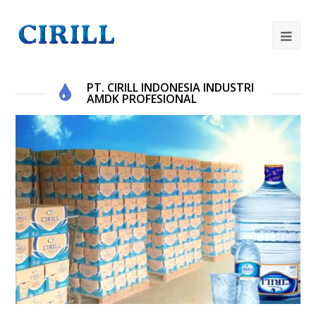
Op
Mob
PT. CIRILL INDONESIA INDUSTRI
Me
AMDK PROFESIONAL