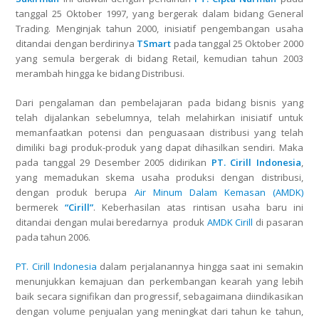
tanggal 25 Oktober 1997, yang bergerak dalam bidang General
Trading. Menginjak tahun 2000, inisiatif pengembangan usaha
ditandai dengan berdirinya
TSmart
pada tanggal 25 Oktober 2000
yang semula bergerak di bidang Retail, kemudian tahun 2003
merambah hingga ke bidang Distribusi.
Dari pengalaman dan pembelajaran pada bidang bisnis yang
telah dijalankan sebelumnya, telah melahirkan inisiatif untuk
memanfaatkan potensi dan penguasaan distribusi yang telah
dimiliki bagi produk-produk yang dapat dihasilkan sendiri. Maka
pada tanggal 29 Desember 2005 didirikan
PT. Cirill Indonesia
,
yang memadukan skema usaha produksi dengan distribusi,
dengan produk berupa
Air Minum Dalam Kemasan (AMDK)
bermerek
“Cirill”
. Keberhasilan atas rintisan usaha baru ini
ditandai dengan mulai beredarnya produk
AMDK Cirill
di pasaran
pada tahun 2006.
PT. Cirill Indonesia
dalam perjalanannya hingga saat ini semakin
menunjukkan kemajuan dan perkembangan kearah yang lebih
baik secara signifikan dan progressif, sebagaimana diindikasikan
dengan volume penjualan yang meningkat dari tahun ke tahun,