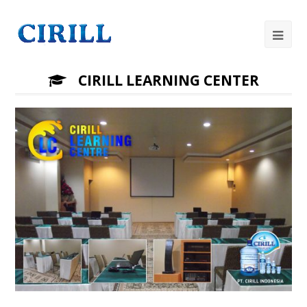
Op
Mob
CIRILL LEARNING CENTER
Me