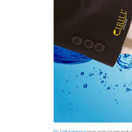
PT. Cirill Indonesia
telah berhasil merangku