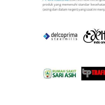
produk yang memenuhi standar kesehatan,
(asing dan dalam negeri) yang saat ini menj