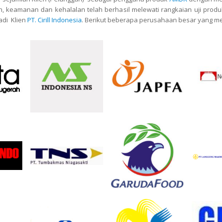
 keamanan dan kehalalan telah berhasil melewati rangkaian uji prod
adi Klien
PT. Cirill Indonesia
. Berikut beberapa perusahaan besar yang men