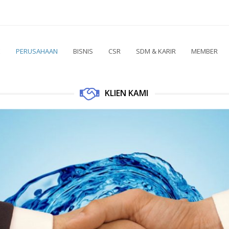
E
PERUSAHAAN
BISNIS
CSR
SDM & KARIR
MEMBER
KLIEN KAMI