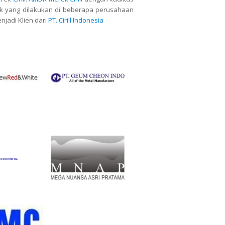
uk yang dilakukan di beberapa perusahaan
jadi Klien dari
PT. Cirill Indonesia