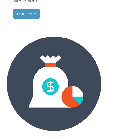
namun terus…
read more