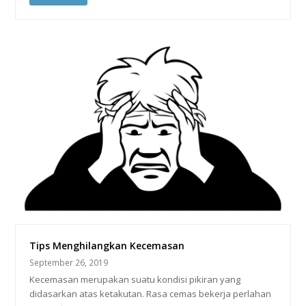
Tips Menghilangkan Kecemasan
September 26, 2019
Kecemasan merupakan suatu kondisi pikiran yang
didasarkan atas ketakutan. Rasa cemas bekerja perlahan